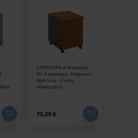
ΣΥΡΤΑΡΙΕΡΑ-Α Τροχήλατη,
3
Με 3 συρτάρια, Απόχρωση
Dark Grey - Cherry
x59cm
40x48x56cm
73,39 €