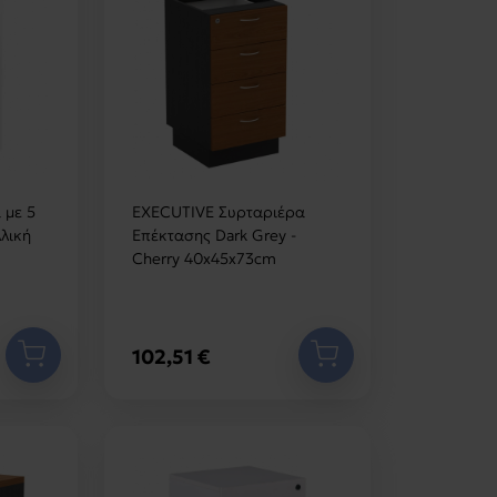
 με 5
EXECUTIVE Συρταριέρα
λική
Επέκτασης Dark Grey -
Cherry 40x45x73cm
102,51 €