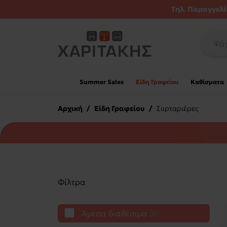
Τηλ. Παραγγελίε
Summer Sales
Είδη Γραφείου
Καθίσματα
Αρχική
/
Είδη Γραφείου
/
Συρταριέρες
Φίλτρα
Άμεσα διαθέσιμα
6