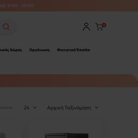
άβ: 9:00 - 20:00
0
ρικός Χώρος
Οργάνωση
Φοιτητικά Έπιπλα
προϊόντα