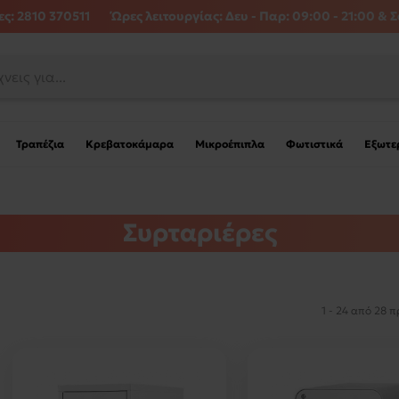
ς: 2810 370511
Ώρες λειτουργίας:
Δευ - Παρ: 09:00 - 21:00 & Σ
Τραπέζια
Κρεβατοκάμαρα
Μικροέπιπλα
Φωτιστικά
Εξωτε
Συρταριέρες
1 - 24 από 28 