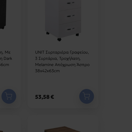
η, Με
UNIT Συρταριέρα Γραφείου,
η Dark
3 Συρτάρια, Τροχήλατη,
x56cm
Melamine Απόχρωση Άσπρο
38x42x63cm
53,58 €