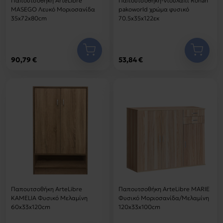
Παπουτσοθήκη ArteLibre
Παπουτσοθήκη-ντουλάπι Ronan
MASEGO Λευκό Μοριοσανίδα
pakoworld χρώμα φυσικό
35x72x80cm
70.5x35x122εκ
90,79 €
53,84 €
Παπουτσοθήκη ArteLibre
Παπουτσοθήκη ArteLibre MARIE
KAMELIA Φυσικό Μελαμίνη
Φυσικό Μοριοσανίδα/Μελαμίνη
60x33x120cm
120x33x100cm