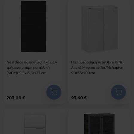
Nextdeco παπουτσοθήκη με 4
Παπουτσοθήκη ArteLibre IGNE
τμήματα μαύρη μεταλλική
Λευκό Μοριοσανίδα/Μελαμίνη
(ΜΠΥ)65,5x15,5x137 cm
90x33x100cm
203,00 €
93,60 €