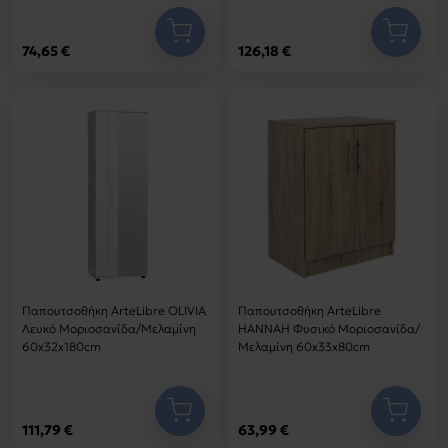
74,65 €
126,18 €
Παπουτσοθήκη ArteLibre OLIVIA
Παπουτσοθήκη ArteLibre
Λευκό Μοριοσανίδα/Μελαμίνη
HANNAH Φυσικό Μοριοσανίδα/
60x32x180cm
Μελαμίνη 60x33x80cm
111,79 €
63,99 €