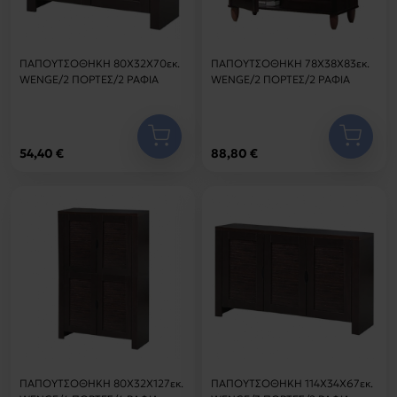
ΠΑΠΟΥΤΣΟΘΗΚΗ 80Χ32Χ70εκ.
ΠΑΠΟΥΤΣΟΘΗΚΗ 78Χ38Χ83εκ.
WENGE/2 ΠΟΡΤΕΣ/2 ΡΑΦΙΑ
WENGE/2 ΠΟΡΤΕΣ/2 ΡΑΦΙΑ
54,40 €
88,80 €
ΠΑΠΟΥΤΣΟΘΗΚΗ 80Χ32Χ127εκ.
ΠΑΠΟΥΤΣΟΘΗΚΗ 114Χ34Χ67εκ.