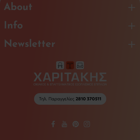
About
Info
Newsletter
Τηλ. Παραγγελίες
2810 370511