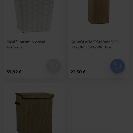
Καλάθι Απλύτων Λευκό
ΚΑΛΑΘΙ ΑΠΛΥΤΩΝ ΒΑΜΒΟΟ
42x32x52cm
ΠΤΥΣ/ΝΟ 39Χ29Χ60cm
39,92 €
22,30 €