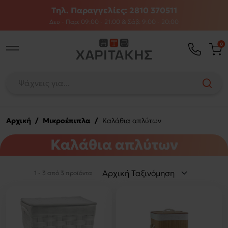
Τηλ. Παραγγελίες: 2810 370511
Δευ - Παρ: 09:00 - 21:00 & Σάβ: 9:00 - 20:00
0
Αρχική
/
Μικροέπιπλα
/
Καλάθια απλύτων
Καλάθια απλύτων
1 - 3 από 3 προϊόντα