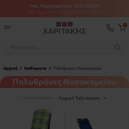
Τηλ. Παραγγελίες: 2810 370511
Δευ - Παρ: 09:00 - 21:00 & Σάβ: 9:00 - 20:00
0
Αρχική
/
Καθίσματα
/
Πολυθρόνες Νοσοκομείου
Πολυθρόνες Νοσοκομείου
1 - 11 από 11 προϊόντα