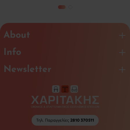
About
Info
Newsletter
Τηλ. Παραγγελίες
2810 370511