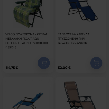
VELCO ΠΟΛΥΘΡΟΝΑ - ΚΡΕΒΑΤΙ
ΞΑΠΛΩΣΤΡΑ-ΚΑΡΕΚΛΑ
ΜΕΤΑΛΛΙΚΗ ΠΟΛ/ΠΛΩΝ
ΠΤΥΣΣΟΜΕΝΗ ΓΚΡΙ
ΘΕΣΕΩΝ ΠΡΑΣΙΝΗ 59Χ80Χ100
163x60x80εκ.ANKOR
(155Χ46)
114,75 €
32,00 €