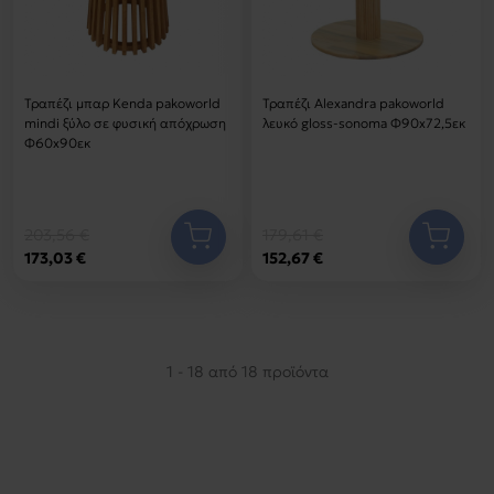
Τραπέζι μπαρ Kenda pakoworld
Τραπέζι Alexandra pakoworld
mindi ξύλο σε φυσική απόχρωση
λευκό gloss-sonoma Φ90x72,5εκ
Φ60x90εκ
203,56 €
179,61 €
173,03 €
152,67 €
1 - 18 από 18 προϊόντα