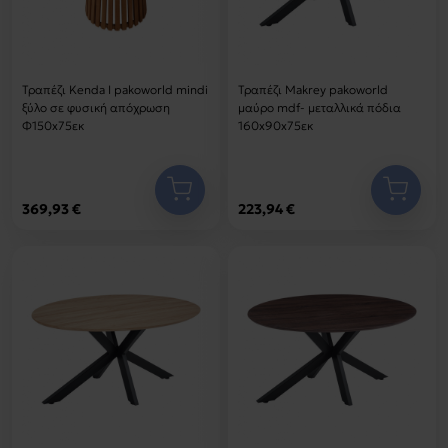
Τραπέζι Kenda I pakoworld mindi
Τραπέζι Makrey pakoworld
ξύλο σε φυσική απόχρωση
μαύρο mdf- μεταλλικά πόδια
Φ150x75εκ
160x90x75εκ
369,93 €
223,94 €