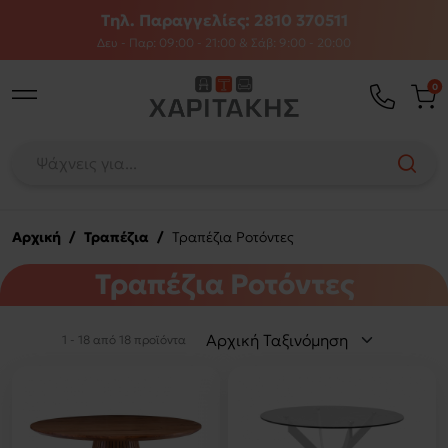
Τηλ. Παραγγελίες: 2810 370511
Δευ - Παρ: 09:00 - 21:00 & Σάβ: 9:00 - 20:00
0
Αρχική
/
Τραπέζια
/
Τραπέζια Ροτόντες
Τραπέζια Ροτόντες
1 - 18 από 18 προϊόντα