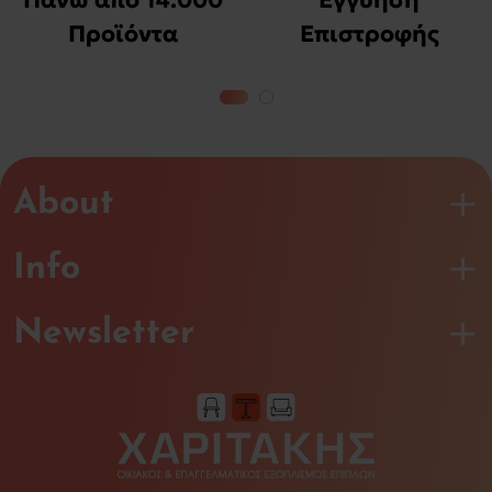
Πάνω από 14.000
Εγγύηση
Προϊόντα
Επιστροφής
Χρημάτων
About
Info
Newsletter