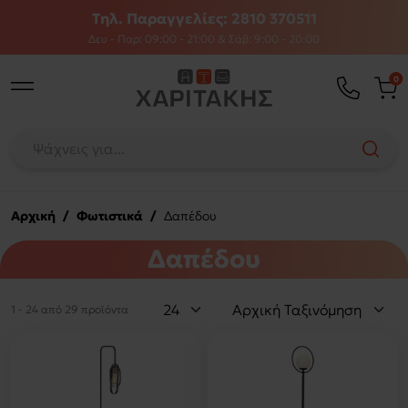
Τηλ. Παραγγελίες: 2810 370511
Δευ - Παρ: 09:00 - 21:00 & Σάβ: 9:00 - 20:00
0
Αρχική
/
Φωτιστικά
/
Δαπέδου
Δαπέδου
1 - 24 από 29 προϊόντα