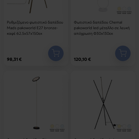
Ρυθμιζόμενο φωτιστικό δαπέδου
Φωτιστικό δαπέδου Chemal
Mads pakoworld E27 bronze-
pakoworld led μέταλλο σε λευκή
καφέ 62.5x57x150εκ
απόχρωση Φ30x130εκ
98,31 €
120,10 €