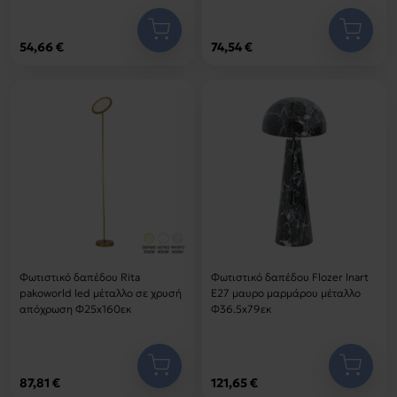
54,66 €
74,54 €
Φωτιστικό δαπέδου Rita
Φωτιστικό δαπέδου Flozer Inart
pakoworld led μέταλλο σε χρυσή
Ε27 μαυρο μαρμάρου μέταλλο
απόχρωση Φ25x160εκ
Φ36.5x79εκ
87,81 €
121,65 €