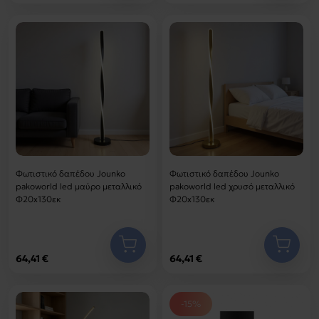
Φωτιστικό δαπέδου Jounko
Φωτιστικό δαπέδου Jounko
pakoworld led μαύρο μεταλλικό
pakoworld led χρυσό μεταλλικό
Φ20x130εκ
Φ20x130εκ
64,41 €
64,41 €
-15%