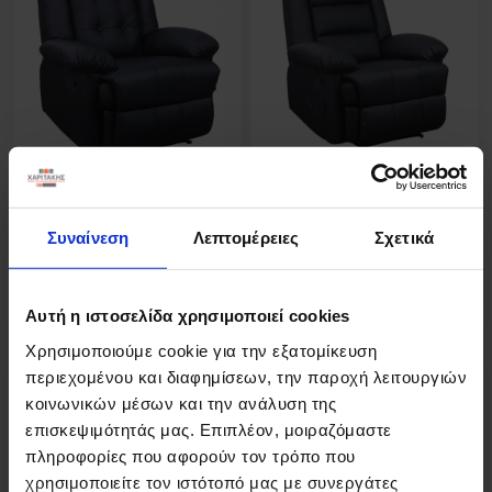
SCARLET RELAX ΠΟΛΥΘΡΟΝΑ
VIVIAN RELAX ΠΟΛΥΘΡΟΝΑ
ΜΑΥΡΟ PU 90Χ93Χ100εκ.
ΜΑΥΡΟ PU 90Χ93Χ100εκ.
Συναίνεση
Λεπτομέρειες
Σχετικά
222,00 €
265,00 €
Αυτή η ιστοσελίδα χρησιμοποιεί cookies
Χρησιμοποιούμε cookie για την εξατομίκευση
περιεχομένου και διαφημίσεων, την παροχή λειτουργιών
κοινωνικών μέσων και την ανάλυση της
επισκεψιμότητάς μας. Επιπλέον, μοιραζόμαστε
πληροφορίες που αφορούν τον τρόπο που
χρησιμοποιείτε τον ιστότοπό μας με συνεργάτες