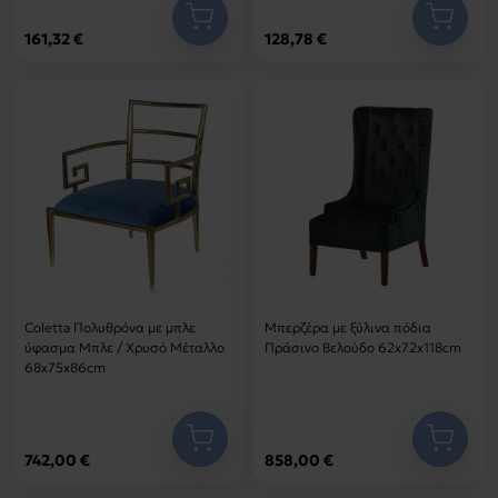
161,32 €
128,78 €
Coletta Πολυθρόνα με μπλε
Μπερζέρα με ξύλινα πόδια
ύφασμα Μπλε / Χρυσό Μέταλλο
Πράσινο Βελούδο 62x72x118cm
68x75x86cm
742,00 €
858,00 €