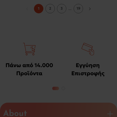
1
2
3
19
...
Πάνω από 14.000
Εγγύηση
Προϊόντα
Επιστροφής
Χρημάτων
About