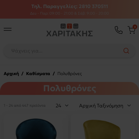
Τηλ. Παραγγελίες: 2810 370511
Δευ - Παρ: 09:00 - 21:00 & Σάβ: 9:00 - 20:00
0
Αρχική
/
Καθίσματα
/
Πολυθρόνες
Πολυθρόνες
1 - 24 από 447 προϊόντα