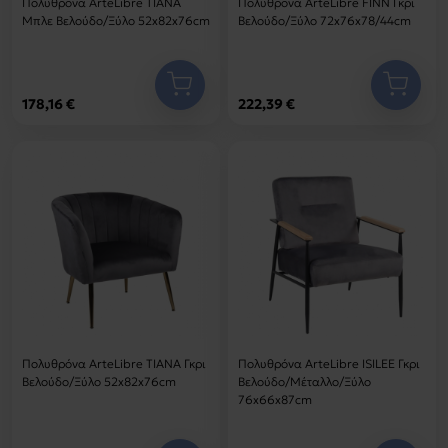
Πολυθρόνα ArteLibre TIANA
Πολυθρόνα ArteLibre FINN Γκρι
Μπλε Βελούδο/Ξύλο 52x82x76cm
Βελούδο/Ξύλο 72x76x78/44cm
178,16 €
222,39 €
Πολυθρόνα ArteLibre TIANA Γκρι
Πολυθρόνα ArteLibre ISILEE Γκρι
Βελούδο/Ξύλο 52x82x76cm
Βελούδο/Μέταλλο/Ξύλο
76x66x87cm