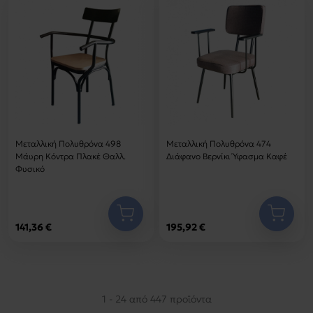
Μεταλλική Πολυθρόνα 498
Μεταλλική Πολυθρόνα 474
Μάυρη Κόντρα Πλακέ Θαλλ.
Διάφανο Βερνίκι Ύφασμα Καφέ
Φυσικό
141,36 €
195,92 €
1 - 24 από 447 προϊόντα