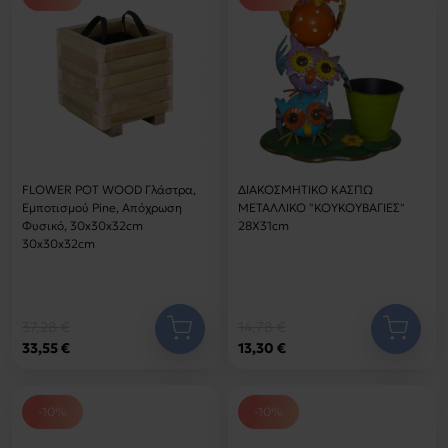
FLOWER POT WOOD Γλάστρα,
ΔΙΑΚΟΣΜΗΤΙΚΟ ΚΑΣΠΩ
Εμποτισμού Pine, Απόχρωση
ΜΕΤΑΛΛΙΚΟ "ΚΟΥΚΟΥΒΑΓΙΕΣ"
Φυσικό, 30x30x32cm
28Χ31cm
30x30x32cm
37,28 €
14,78 €
33,55 €
13,30 €
-10%
-10%