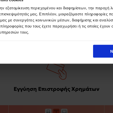
την εξατομίκευση περιεχομένου και διαφημίσεων, την παροχή 
1 - 1 από 1 προϊόν
 επισκεψιμότητάς μας. Επιπλέον, μοιραζόμαστε πληροφορίες π
ό μας με συνεργάτες κοινωνικών μέσων, διαφήμισης και αναλύσ
 πληροφορίες που τους έχετε παραχωρήσει ή τις οποίες έχουν σ
υπηρεσιών τους.
Ν
Εγγύηση Επιστροφής Χρημάτων