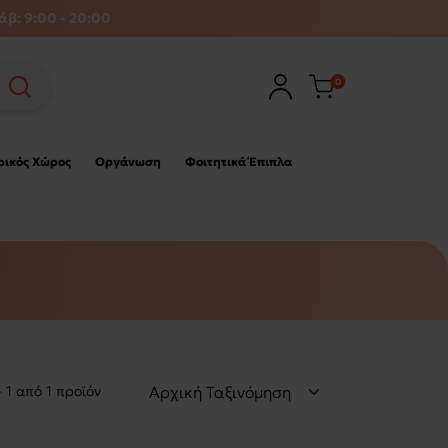
άβ: 9:00 - 20:00
0
ρικός Χώρος
Οργάνωση
Φοιτητικά Έπιπλα
- 1 από 1 προϊόν