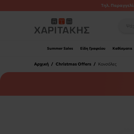
Τηλ. Παραγγελίε
Summer Sales
Είδη Γραφείου
Καθίσματα
Αρχική
/
Christmas Offers
/
Κονσόλες