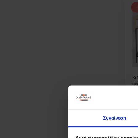
-
ΚΟ
ΦΥ
10
16
Συναίνεση
Αυτή η ιστοσελίδα χρησιμοπ