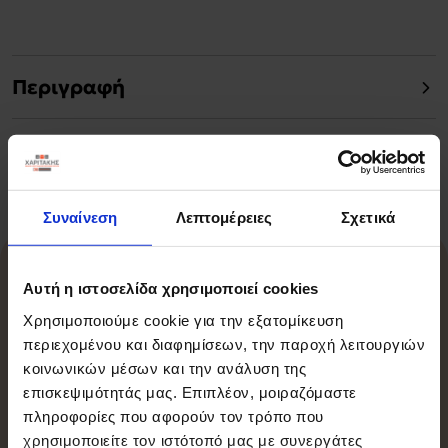
Περιγραφή
Χαρακτηριστικά
Συναίνεση
Λεπτομέρειες
Σχετικά
Σχετικά Προϊόντα
Αυτή η ιστοσελίδα χρησιμοποιεί cookies
Χρησιμοποιούμε cookie για την εξατομίκευση
περιεχομένου και διαφημίσεων, την παροχή λειτουργιών
κοινωνικών μέσων και την ανάλυση της
-15%
επισκεψιμότητάς μας. Επιπλέον, μοιραζόμαστε
πληροφορίες που αφορούν τον τρόπο που
χρησιμοποιείτε τον ιστότοπό μας με συνεργάτες