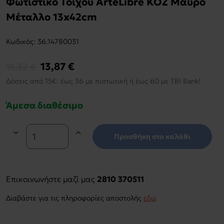
Φωτιστικό Τοίχου ArteLibre KOZ Μαύρο
Μέταλλο 13x42cm
Kωδικός:
36.14780031
13,87 €
16,32 €
Δόσεις από 15€: έως 36 με πιστωτική ή έως 60 με TBI Bank!
Άμεσα διαθέσιμο
Προσθήκη στο καλάθι
Επικοινωνήστε μαζί μας
2810 370511
Διαβάστε για τις πληροφορίες αποστολής
εδώ