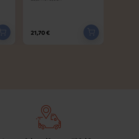
21,70 €
54,10 €