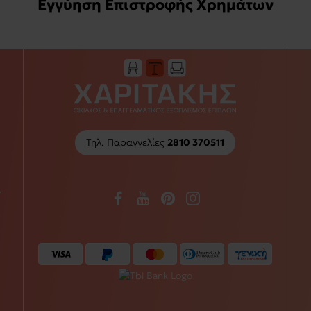
Εγγύηση Επιστροφής Χρημάτων
Τηλ. Παραγγελίες
2810 370511
/