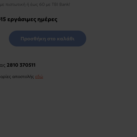
με πιστωτική ή έως 60 με TBI Bank!
-15 εργάσιμες ημέρες
Προσθήκη στο καλάθι
μας
2810 370511
φορίες αποστολής
εδώ