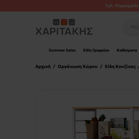
Τηλ. Παραγγελίε
Summer Sales
Είδη Γραφείου
Καθίσματα
Αρχική
/
Οργάνωση Χώρου
/
Είδη Κουζίνας