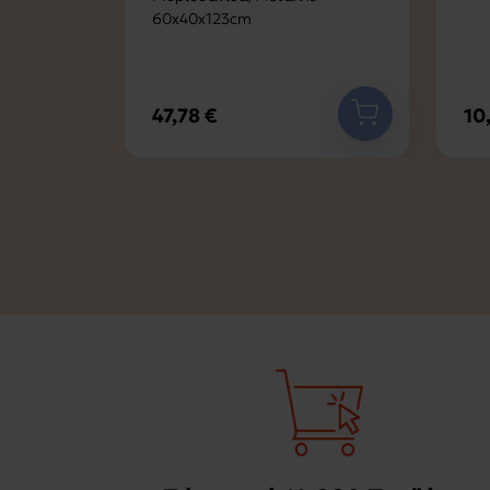
60x40x123cm
10
47,78 €