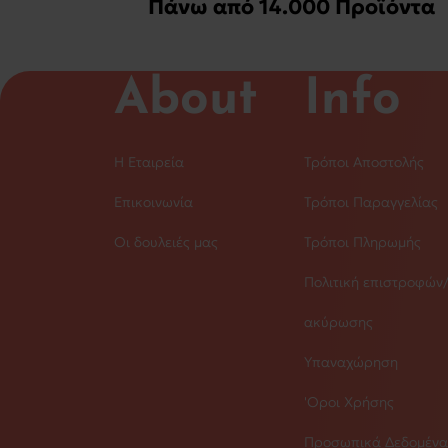
Πάνω από 14.000 Προϊόντα
About
Info
Η Εταιρεία
Τρόποι Αποστολής
Επικοινωνία
Τρόποι Παραγγελίας
Οι δουλειές μας
Τρόποι Πληρωμής
Πολιτική επιστροφών
ακύρωσης
Υπαναχώρηση
'Οροι Χρήσης
Προσωπικά Δεδομένα