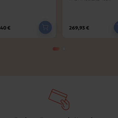
,40 €
269,93 €