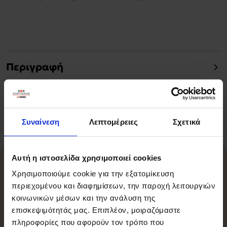
Περιγραφή
Χαρακτηριστικά
Συναίνεση
Λεπτομέρειες
Σχετικά
Αυτή η ιστοσελίδα χρησιμοποιεί cookies
Σχετικά Προϊόντα
Χρησιμοποιούμε cookie για την εξατομίκευση
περιεχομένου και διαφημίσεων, την παροχή λειτουργιών
κοινωνικών μέσων και την ανάλυση της
επισκεψιμότητάς μας. Επιπλέον, μοιραζόμαστε
-15%
πληροφορίες που αφορούν τον τρόπο που