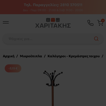
Τηλ. Παραγγελίες: 2810 370511
Δευ - Παρ: 09:00 - 21:00 & Σάβ: 9:00 - 20:00
0
Αρχική
/
Μικροέπιπλα
/
Καλόγηροι - Κρεμάστρες τοιχου
/
-3,15 €