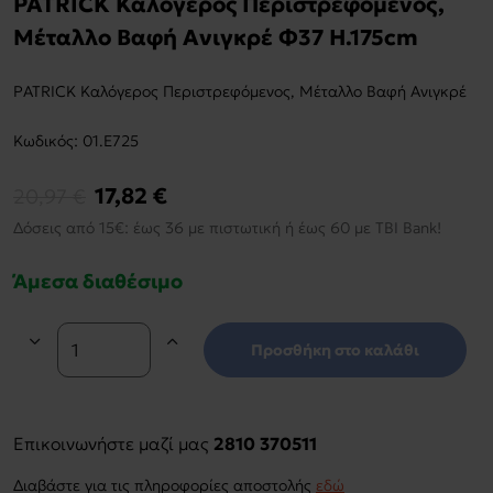
PATRICK Καλόγερος Περιστρεφόμενος,
Μέταλλο Βαφή Ανιγκρέ Φ37 H.175cm
PATRICK Καλόγερος Περιστρεφόμενος, Μέταλλο Βαφή Ανιγκρέ
Kωδικός:
01.Ε725
17,82 €
20,97 €
Δόσεις από 15€: έως 36 με πιστωτική ή έως 60 με TBI Bank!
Άμεσα διαθέσιμο
Προσθήκη στο καλάθι
Επικοινωνήστε μαζί μας
2810 370511
Διαβάστε για τις πληροφορίες αποστολής
εδώ