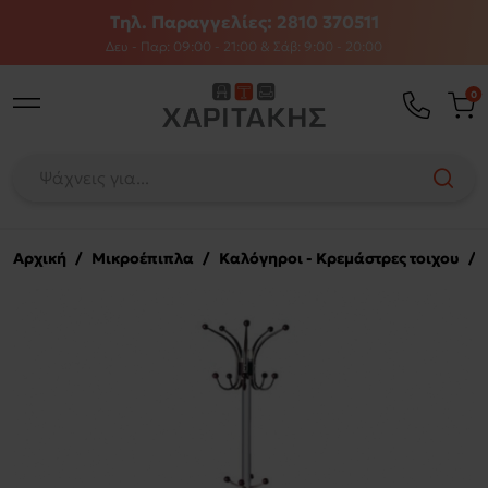
Τηλ. Παραγγελίες: 2810 370511
Δευ - Παρ: 09:00 - 21:00 & Σάβ: 9:00 - 20:00
0
Αρχική
/
Μικροέπιπλα
/
Καλόγηροι - Κρεμάστρες τοιχου
/