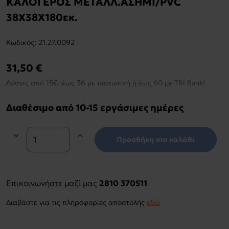
ΚΑΛΟΓΕΡΟΣ ΜΕΤΑΛΛ.ΑΣΗΜΙ/PVC
38Χ38Χ180εκ.
Kωδικός:
21.27.0092
31,50 €
Δόσεις από 15€: έως 36 με πιστωτική ή έως 60 με TBI Bank!
Διαθέσιμο από 10-15 εργάσιμες ημέρες
Προσθήκη στο καλάθι
Επικοινωνήστε μαζί μας
2810 370511
Διαβάστε για τις πληροφορίες αποστολής
εδώ