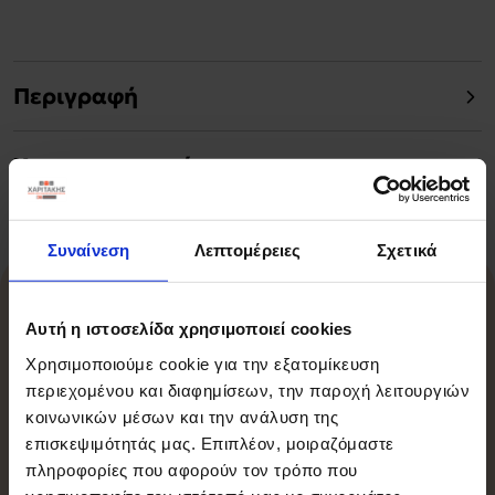
Περιγραφή
Χαρακτηριστικά
Συναίνεση
Λεπτομέρειες
Σχετικά
Σχετικά Προϊόντα
Αυτή η ιστοσελίδα χρησιμοποιεί cookies
Χρησιμοποιούμε cookie για την εξατομίκευση
περιεχομένου και διαφημίσεων, την παροχή λειτουργιών
κοινωνικών μέσων και την ανάλυση της
-15%
επισκεψιμότητάς μας. Επιπλέον, μοιραζόμαστε
πληροφορίες που αφορούν τον τρόπο που