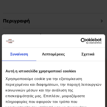
Περιγραφή
Χαρακτηριστικά
Συναίνεση
Λεπτομέρειες
Σχετικά
Σχετικά Προϊόντα
Αυτή η ιστοσελίδα χρησιμοποιεί cookies
Χρησιμοποιούμε cookie για την εξατομίκευση
περιεχομένου και διαφημίσεων, την παροχή λειτουργιών
κοινωνικών μέσων και την ανάλυση της
-15%
επισκεψιμότητάς μας. Επιπλέον, μοιραζόμαστε
πληροφορίες που αφορούν τον τρόπο που