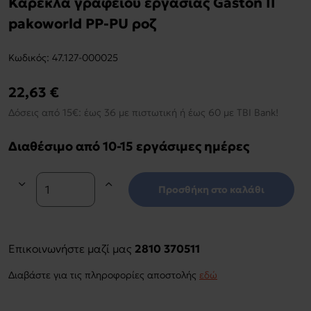
Καρέκλα γραφείου εργασίας Gaston II
pakoworld PP-PU ροζ
Kωδικός:
47.127-000025
22,63 €
Δόσεις από 15€: έως 36 με πιστωτική ή έως 60 με TBI Bank!
Διαθέσιμο από 10-15 εργάσιμες ημέρες
Προσθήκη στο καλάθι
Επικοινωνήστε μαζί μας
2810 370511
Διαβάστε για τις πληροφορίες αποστολής
εδώ