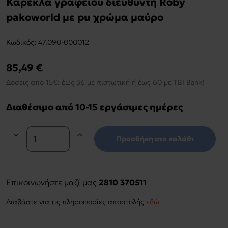
Καρέκλα γραφείου διευθυντή Roby
pakoworld με pu χρώμα μαύρο
Kωδικός:
47.090-000012
85,49 €
Δόσεις από 15€: έως 36 με πιστωτική ή έως 60 με TBI Bank!
Διαθέσιμο από 10-15 εργάσιμες ημέρες
Προσθήκη στο καλάθι
Επικοινωνήστε μαζί μας
2810 370511
Διαβάστε για τις πληροφορίες αποστολής
εδώ