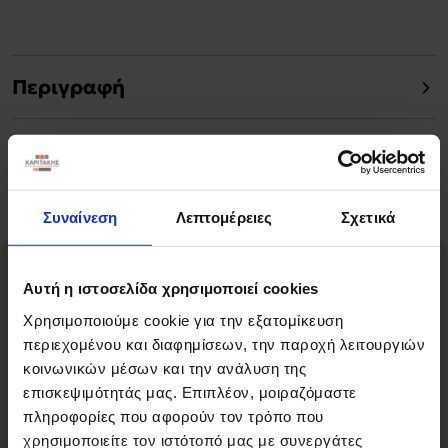
Περιγραφή
Χαρακτηριστικά
Συναίνεση
Λεπτομέρειες
Σχετικά
Σχετικά Προϊόντα
Αυτή η ιστοσελίδα χρησιμοποιεί cookies
Χρησιμοποιούμε cookie για την εξατομίκευση
περιεχομένου και διαφημίσεων, την παροχή λειτουργιών
κοινωνικών μέσων και την ανάλυση της
-15%
επισκεψιμότητάς μας. Επιπλέον, μοιραζόμαστε
πληροφορίες που αφορούν τον τρόπο που
χρησιμοποιείτε τον ιστότοπό μας με συνεργάτες