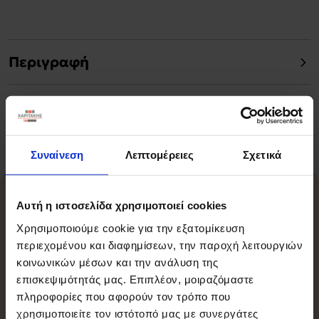
Περιγραφή
Χαρακτηριστικά
Συναίνεση
Λεπτομέρειες
Σχετικά
Σχετικά Προϊόντα
Αυτή η ιστοσελίδα χρησιμοποιεί cookies
Χρησιμοποιούμε cookie για την εξατομίκευση
περιεχομένου και διαφημίσεων, την παροχή λειτουργιών
κοινωνικών μέσων και την ανάλυση της
-15%
επισκεψιμότητάς μας. Επιπλέον, μοιραζόμαστε
πληροφορίες που αφορούν τον τρόπο που
χρησιμοποιείτε τον ιστότοπό μας με συνεργάτες