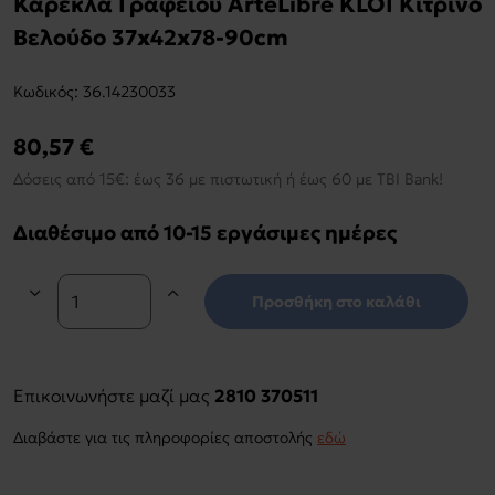
Καρέκλα Γραφείου ArteLibre KLOI Κίτρινο
Βελούδο 37x42x78-90cm
Kωδικός:
36.14230033
80,57 €
Δόσεις από 15€: έως 36 με πιστωτική ή έως 60 με TBI Bank!
Διαθέσιμο από 10-15 εργάσιμες ημέρες
Προσθήκη στο καλάθι
Επικοινωνήστε μαζί μας
2810 370511
Διαβάστε για τις πληροφορίες αποστολής
εδώ