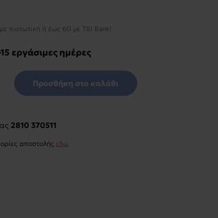
με πιστωτική ή έως 60 με TBI Bank!
-15 εργάσιμες ημέρες
Προσθήκη στο καλάθι
μας
2810 370511
φορίες αποστολής
εδώ