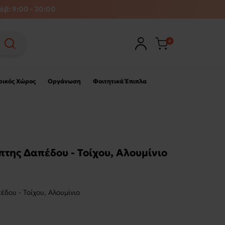
άβ: 9:00 - 20:00
0
ρικός Χώρος
Οργάνωση
Φοιτητικά Έπιπλα
ης Δαπέδου - Τοίχου, Αλουμίνιο
ου - Τοίχου, Αλουμίνιο