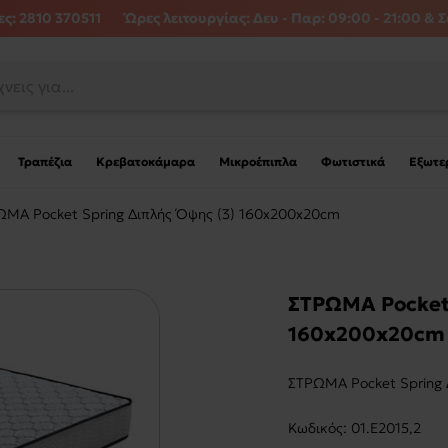
ς: 2810 370511
Ώρες λειτουργίας:
Δευ - Παρ: 09:00 - 21:00 & Σ
Τραπέζια
Κρεβατοκάμαρα
Μικροέπιπλα
Φωτιστικά
Εξωτε
ΩΜΑ Pocket Spring Διπλής Όψης (3) 160x200x20cm
ΣΤΡΩΜΑ Pocket 
160x200x20cm
ΣΤΡΩΜΑ Pocket Spring 
Kωδικός:
01.Ε2015,2