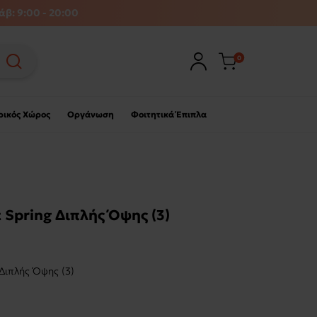
άβ: 9:00 - 20:00
0
ρικός Χώρος
Οργάνωση
Φοιτητικά Έπιπλα
Spring Διπλής Όψης (3)
Διπλής Όψης (3)