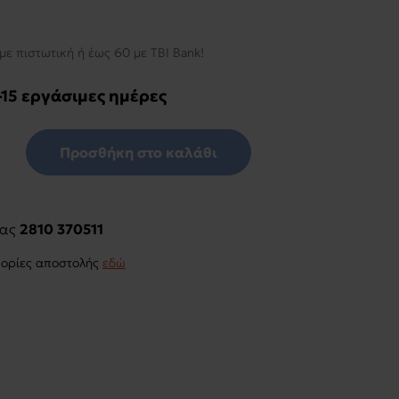
με πιστωτική ή έως 60 με TBI Bank!
-15 εργάσιμες ημέρες
Προσθήκη στο καλάθι
μας
2810 370511
φορίες αποστολής
εδώ