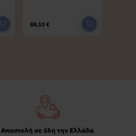
88,53 €
479,92
Αποστολή σε όλη την Ελλάδα