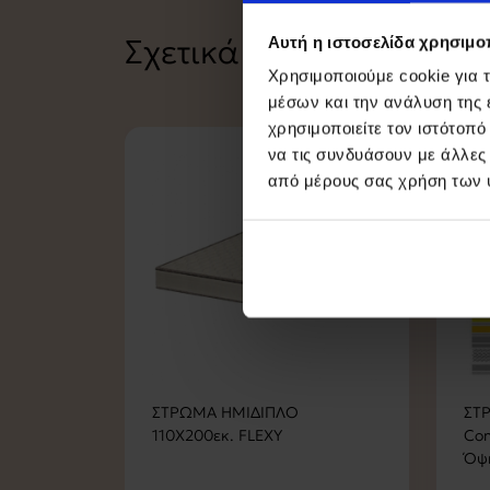
Σχετικά Προϊόντα
Αυτή η ιστοσελίδα χρησιμοπ
Χρησιμοποιούμε cookie για 
μέσων και την ανάλυση της
χρησιμοποιείτε τον ιστότοπ
να τις συνδυάσουν με άλλες
από μέρους σας χρήση των 
ΣΤΡΩΜΑ ΗΜΙΔΙΠΛΟ
ΣΤ
110Χ200εκ. FLEXY
Con
Όψη