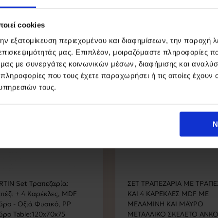
οιεί cookies
την εξατομίκευση περιεχομένου και διαφημίσεων, την παροχή 
 επισκεψιμότητάς μας. Επιπλέον, μοιραζόμαστε πληροφορίες π
ό μας με συνεργάτες κοινωνικών μέσων, διαφήμισης και αναλύσ
-15%
 πληροφορίες που τους έχετε παραχωρήσει ή τις οποίες έχουν σ
υπηρεσιών τους.
Ν
TIN Set Τραπεζαρία:
ΣΕΤ ΤΡΑΠΕΖΑΡΙΑ ΜΕ ΤΡΑΠΕ
πέζι + 4 Καρέκλες, MDF
ΚΑΙ 4 ΚΑΡΕΚΛΕΣ MDF ΜΕ
ρο - Οξιά Φυσικό, PP
ΜΕΛΑΜΙΝΗ KAI ΜΑΥΡΟ
ρο Table:120x70x75
ΜΕΤΑΛΛΙΚΟ ΣΚΕΛΕΤΟ ANK