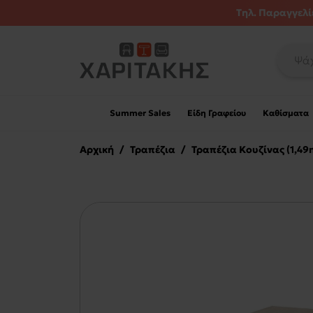
Τηλ. Παραγγελίε
Summer Sales
Είδη Γραφείου
Καθίσματα
Αρχική
/
Τραπέζια
/
Τραπέζια Κουζίνας (1,49