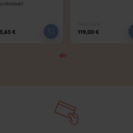
ir:49x56x82
140,00 €
3,65 €
119,00 €