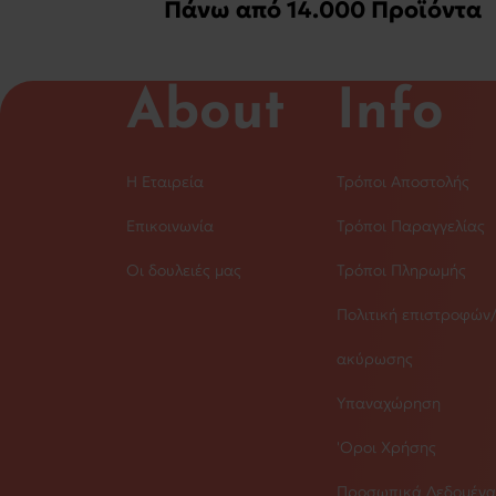
Πάνω από 14.000 Προϊόντα
About
Info
Η Εταιρεία
Τρόποι Αποστολής
Επικοινωνία
Τρόποι Παραγγελίας
Οι δουλειές μας
Τρόποι Πληρωμής
Πολιτική επιστροφών
ακύρωσης
Υπαναχώρηση
'Οροι Χρήσης
Προσωπικά Δεδομένα