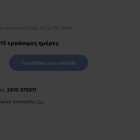
με πιστωτική ή έως 60 με TBI Bank!
-15 εργάσιμες ημέρες
Προσθήκη στο καλάθι
μας
2810 370511
φορίες αποστολής
εδώ