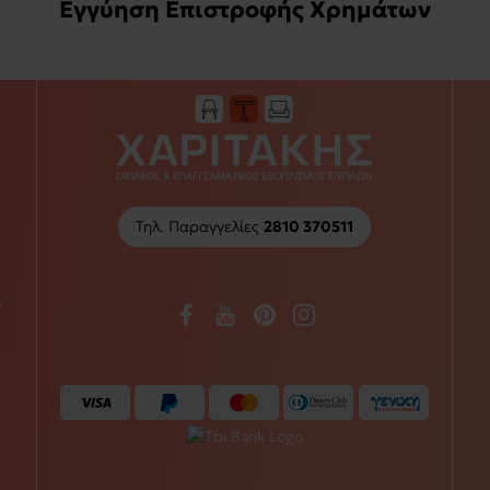
Εγγύηση Επιστροφής Χρημάτων
Τηλ. Παραγγελίες
2810 370511
/