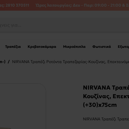
ς: 2810 370511
Ώρες λειτουργίας:
Δευ - Παρ: 09:00 - 21:00 & Σ
Τραπέζια
Κρεβατοκάμαρα
Μικροέπιπλα
Φωτιστικά
Εξωτε
m-)
/
NIRVANA Τραπέζι Ροτόντα Τραπεζαρίας-Κουζίνας, Επεκτεινό
NIRVANA Τραπέζ
Κουζίνας, Επεκ
(+30)x75cm
NIRVANA Τραπέζι Τραπεζ