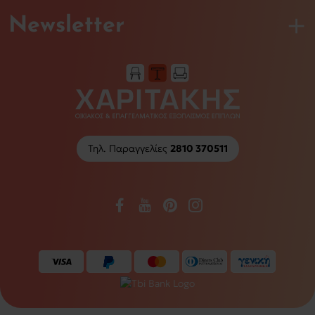
Newsletter
Τηλ. Παραγγελίες
2810 370511