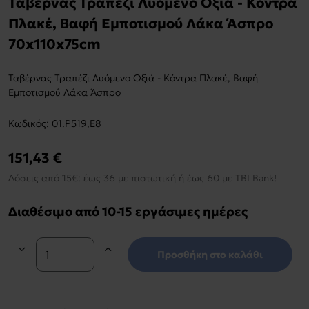
Ταβέρνας Τραπέζι Λυόμενο Οξιά - Κόντρα
Πλακέ, Βαφή Εμποτισμού Λάκα Άσπρο
70x110x75cm
Ταβέρνας Τραπέζι Λυόμενο Οξιά - Κόντρα Πλακέ, Βαφή
Εμποτισμού Λάκα Άσπρο
Kωδικός:
01.Ρ519,Ε8
151,43 €
Δόσεις από 15€: έως 36 με πιστωτική ή έως 60 με TBI Bank!
Διαθέσιμο από 10-15 εργάσιμες ημέρες
Προσθήκη στο καλάθι