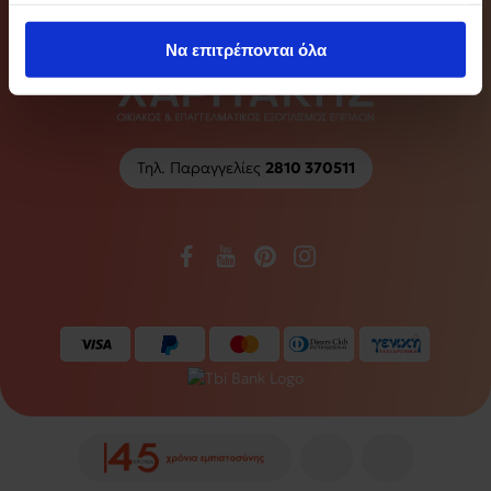
έχουν συλλέξει σε σχέση με την από μέρους σας χρήση
Να επιτρέπονται όλα
των υπηρεσιών τους.
Τηλ. Παραγγελίες
2810 370511