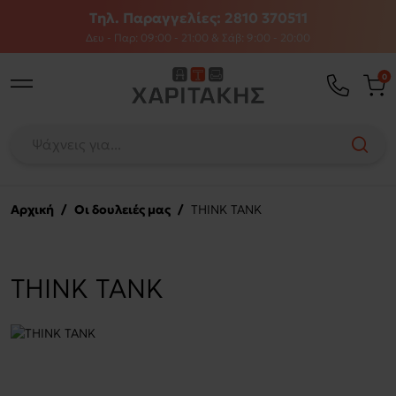
Τηλ. Παραγγελίες: 2810 370511
Δευ - Παρ: 09:00 - 21:00 & Σάβ: 9:00 - 20:00
0
Αρχική
/
Οι δουλειές μας
/
THINK TANK
THINK TANK