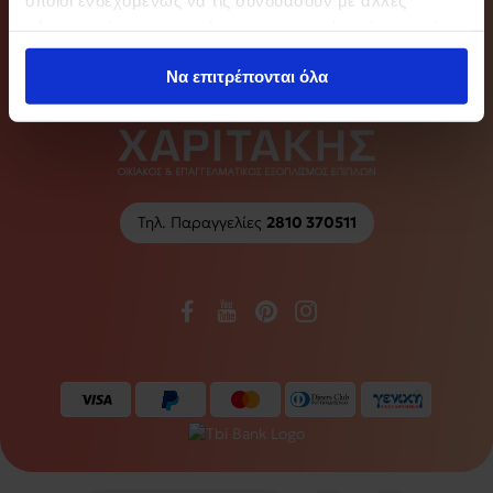
Newsletter
πληροφορίες που τους έχετε παραχωρήσει ή τις οποίες
έχουν συλλέξει σε σχέση με την από μέρους σας χρήση
Να επιτρέπονται όλα
των υπηρεσιών τους.
Τηλ. Παραγγελίες
2810 370511