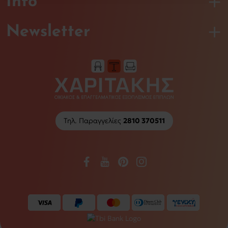
Info
Newsletter
Τηλ. Παραγγελίες
2810 370511