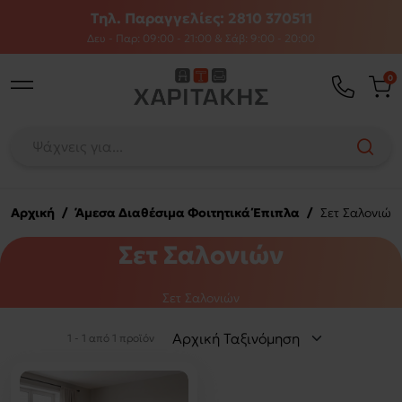
Τηλ. Παραγγελίες: 2810 370511
Δευ - Παρ: 09:00 - 21:00 & Σάβ: 9:00 - 20:00
0
Αρχική
/
Άμεσα Διαθέσιμα Φοιτητικά Έπιπλα
/
Σετ Σαλονιών
Σετ Σαλονιών
Σετ Σαλονιών
1 - 1 από 1 προϊόν