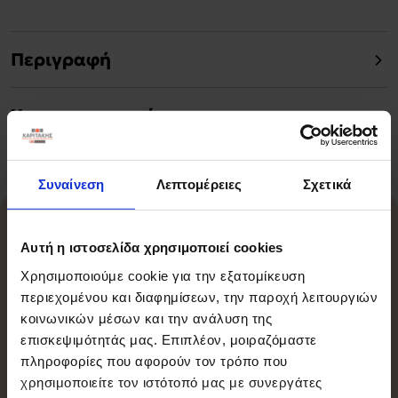
Περιγραφή
Χαρακτηριστικά
Συναίνεση
Λεπτομέρειες
Σχετικά
Σχετικά Προϊόντα
Αυτή η ιστοσελίδα χρησιμοποιεί cookies
Χρησιμοποιούμε cookie για την εξατομίκευση
περιεχομένου και διαφημίσεων, την παροχή λειτουργιών
κοινωνικών μέσων και την ανάλυση της
-15%
επισκεψιμότητάς μας. Επιπλέον, μοιραζόμαστε
πληροφορίες που αφορούν τον τρόπο που
χρησιμοποιείτε τον ιστότοπό μας με συνεργάτες