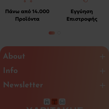
Πάνω από 14.000
Εγγύηση
Προϊόντα
Επιστροφής
Χρημάτων
About
Info
Newsletter