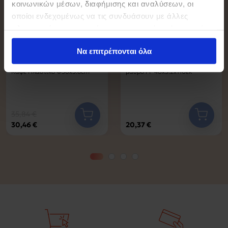
κοινωνικών μέσων, διαφήμισης και αναλύσεων, οι
οποίοι ενδεχομένως να τις συνδυάσουν με άλλες
πληροφορίες που τους έχετε παραχωρήσει ή τις οποίες
έχουν συλλέξει σε σχέση με την από μέρους σας χρήση
Να επιτρέπονται όλα
των υπηρεσιών τους.
Καθρέπτης Τοίχου ArteLibre
Καθρέπτης Maraya pakoworld
Καφέ Πλαστικό Φ56x5.8cm
μαύρο PP 46x3.2x110εκ
35,84 €
30,46 €
20,37 €