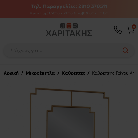
Τηλ. Παραγγελίες: 2810 370511
Δευ - Παρ: 09:00 - 21:00 & Σάβ: 9:00 - 20:00
0
Αρχική
/
Μικροέπιπλα
/
Καθρέπτες
/
Καθρέπτης Τοίχου Art