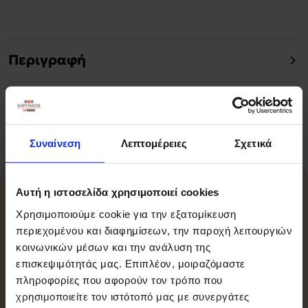
Περιγραφή
Χαρακτηριστικά
Συναίνεση
Λεπτομέρειες
Σχετικά
Αυτή η ιστοσελίδα χρησιμοποιεί cookies
Σχετικά Προϊόντα
Χρησιμοποιούμε cookie για την εξατομίκευση
περιεχομένου και διαφημίσεων, την παροχή λειτουργιών
κοινωνικών μέσων και την ανάλυση της
επισκεψιμότητάς μας. Επιπλέον, μοιραζόμαστε
-15%
πληροφορίες που αφορούν τον τρόπο που
χρησιμοποιείτε τον ιστότοπό μας με συνεργάτες