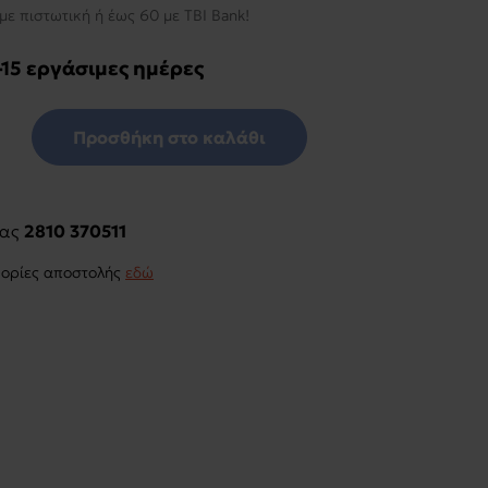
με πιστωτική ή έως 60 με TBI Bank!
-15 εργάσιμες ημέρες
Προσθήκη στο καλάθι
μας
2810 370511
φορίες αποστολής
εδώ