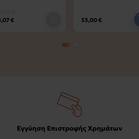
8,90 €
53,00 €
8,07 €
Εγγύηση Επιστροφής Χρημάτων