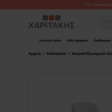
Τηλ. Παραγγελίε
Summer Sales
Είδη Γραφείου
Καθίσματα
Αρχική
/
Καθίσματα
/
Σκαμπό Εξωτερικού Χ