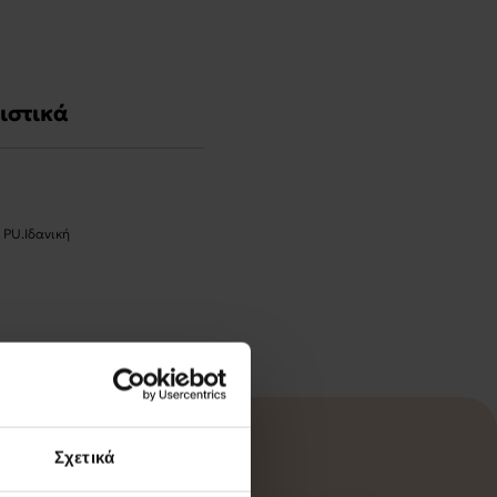
ιστικά
 PU.Ιδανική
Σχετικά