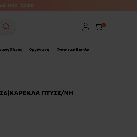
άβ: 9:00 - 20:00
0
ρικός Χώρος
Οργάνωση
Φοιτητικά Έπιπλα
(Σ6)ΚΑΡΕΚΛΑ ΠΤΥΣΣ/ΝΗ