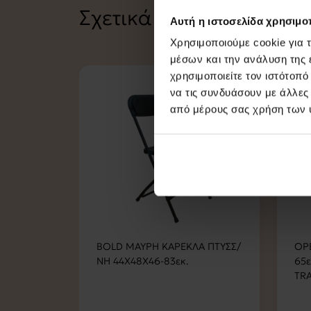
Σχετικά Προϊόντα
Αυτή η ιστοσελίδα χρησιμοπ
Χρησιμοποιούμε cookie για 
μέσων και την ανάλυση της
χρησιμοποιείτε τον ιστότοπ
-
να τις συνδυάσουν με άλλες
από μέρους σας χρήση των 
BOLD ΜΑΥΡΗ ΚΑΡΕΚΛΑ ΠΤΥΣΣ/
OP
ΝΗ 44Χ48Χ46-83εκ.
65
TRA