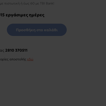
με πιστωτική ή έως 60 με TBI Bank!
-15 εργάσιμες ημέρες
Προσθήκη στο καλάθι
μας
2810 370511
φορίες αποστολής
εδώ