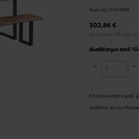
Kωδικός:
01.ΕΜ838
302,86 €
Δόσεις από 15€: έως 36 
Διαθέσιμο από 10
Επικοινωνήστε μαζί 
Διαβάστε για τις πληρο