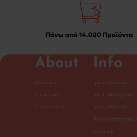
Πάνω από 14.000 Προϊόντα
About
Info
Η Εταιρεία
Τρόποι Αποστολής
Επικοινωνία
Τρόποι Παραγγελίας
Οι δουλειές μας
Τρόποι Πληρωμής
Πολιτική επιστροφών
ακύρωσης