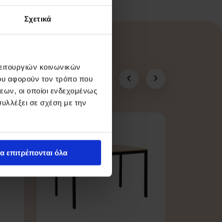
Σχετικά
λειτουργιών κοινωνικών
ου αφορούν τον τρόπο που
εων, οι οποίοι ενδεχομένως
υλλέξει σε σχέση με την
-15%
α επιτρέπονται όλα