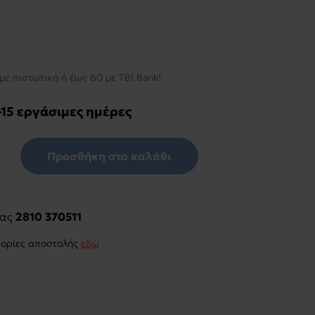
με πιστωτική ή έως 60 με TBI Bank!
-15 εργάσιμες ημέρες
Προσθήκη στο καλάθι
μας
2810 370511
φορίες αποστολής
εδώ