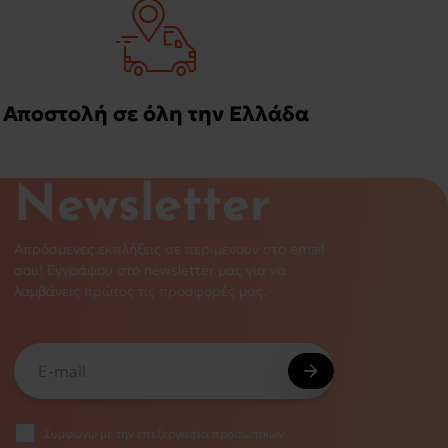
Αποστολή σε όλη την Ελλάδα
Newsletter
Απρόσμενες εκπλήξεις σε περιμένουν στο email
σου! Εγγράψου στο newsletter μας για να
λαμβάνεις πρώτος τις προσφορές μας.
Συμφωνώ με την επεξεργασία προσωπικών