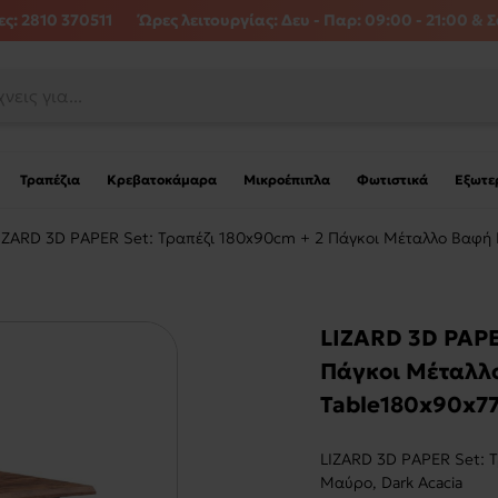
ς: 2810 370511
Ώρες λειτουργίας:
Δευ - Παρ: 09:00 - 21:00 & Σ
Τραπέζια
Κρεβατοκάμαρα
Μικροέπιπλα
Φωτιστικά
Εξωτε
IZARD 3D PAPER Set: Τραπέζι 180x90cm + 2 Πάγκοι Μέταλλο Βαφή 
LIZARD 3D PAPE
Πάγκοι Μέταλλο
Table180x90x77
LIZARD 3D PAPER Set: 
Μαύρο, Dark Acacia