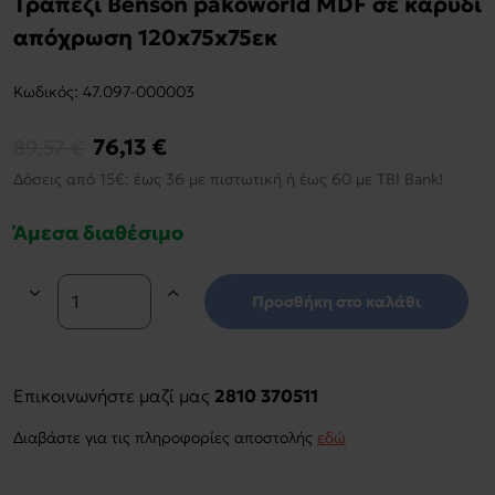
Τραπέζι Benson pakoworld MDF σε καρυδί
απόχρωση 120x75x75εκ
Kωδικός:
47.097-000003
76,13 €
89,57 €
Δόσεις από 15€: έως 36 με πιστωτική ή έως 60 με TBI Bank!
Άμεσα διαθέσιμο
Προσθήκη στο καλάθι
Επικοινωνήστε μαζί μας
2810 370511
Διαβάστε για τις πληροφορίες αποστολής
εδώ