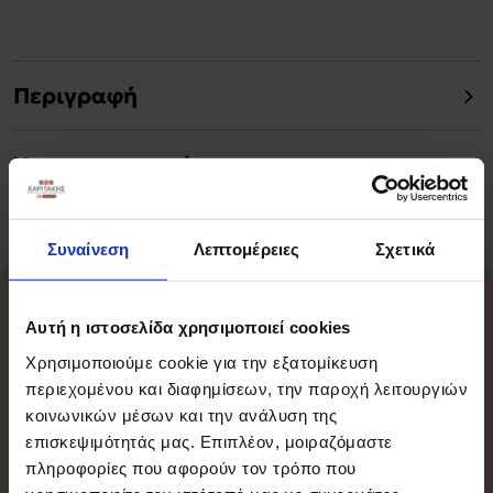
Περιγραφή
Χαρακτηριστικά
Συναίνεση
Λεπτομέρειες
Σχετικά
Σχετικά Προϊόντα
Αυτή η ιστοσελίδα χρησιμοποιεί cookies
Χρησιμοποιούμε cookie για την εξατομίκευση
περιεχομένου και διαφημίσεων, την παροχή λειτουργιών
κοινωνικών μέσων και την ανάλυση της
επισκεψιμότητάς μας. Επιπλέον, μοιραζόμαστε
πληροφορίες που αφορούν τον τρόπο που